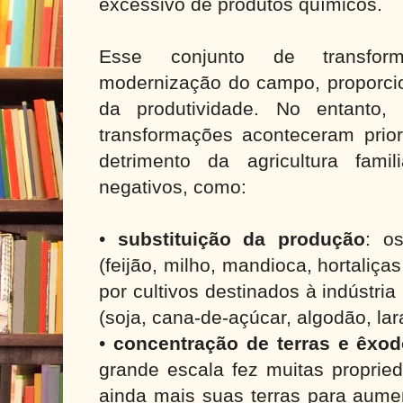
excessivo de produtos químicos.
Esse conjunto de transfo
modernização do campo, proporc
da produtividade. No entanto
transformações aconteceram prio
detrimento da agricultura famil
negativos, como:
•
substituição da produção
: o
(feijão, milho, mandioca, hortaliças
por cultivos destinados à indústri
(soja, cana-de-açúcar, algodão, lara
•
concentração de terras e êxod
grande escala fez muitas proprie
ainda mais suas terras para aume