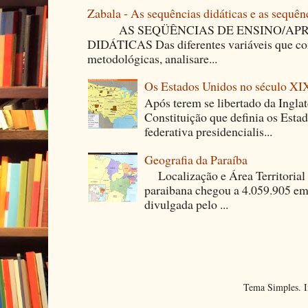
Zabala - As sequências didáticas e as sequên
AS SEQÜÊNCIAS DE ENSINO/APR
DIDÁTICAS Das diferentes variáveis que co
metodológicas, analisare...
Os Estados Unidos no século XI
Após terem se libertado da Ingla
Constituição que definia os Est
federativa presidencialis...
Geografia da Paraíba
Localização e Área Territori
paraibana chegou a 4.059.905 em
divulgada pelo ...
Tema Simples. 