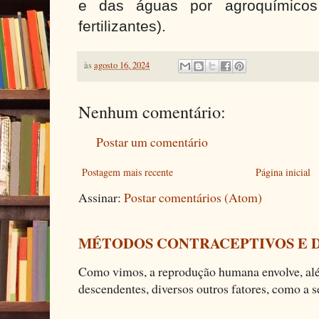
e das águas por agroquímicos
fertilizantes).
às
agosto 16, 2024
Nenhum comentário:
Postar um comentário
Postagem mais recente
Página inicial
Assinar:
Postar comentários (Atom)
MÉTODOS CONTRACEPTIVOS E 
Como vimos, a reprodução humana envolve, alé
descendentes, diversos outros fatores, como a se