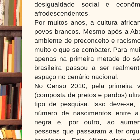
desigualdade social e econô
afrodescendentes.
Por muitos anos, a cultura africa
povos brancos. Mesmo após a Abol
ambiente de preconceito e racismo
muito o que se combater. Para mui
apenas na primeira metade do séc
brasileira passou a ser realmen
espaço no cenário nacional.
No Censo 2010, pela primeira 
(composta de pretos e pardos) ult
tipo de pesquisa. Isso deve-se,
número de nascimentos entre a
negra e, por outro, ao aume
pessoas que passaram a ter orgul