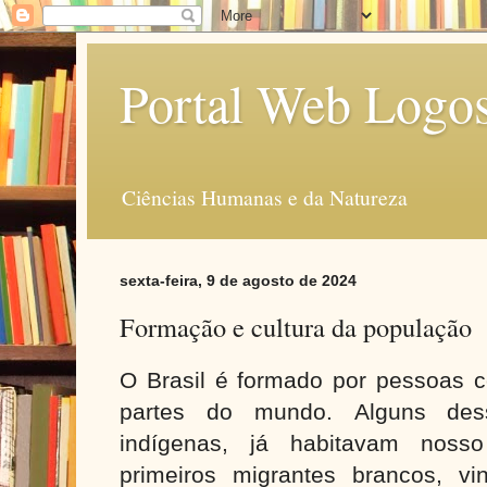
Portal Web Logo
Ciências Humanas e da Natureza
sexta-feira, 9 de agosto de 2024
Formação e cultura da população
O Brasil é formado por pessoas 
partes do mundo. Alguns de
indígenas, já habitavam nosso
primeiros migrantes brancos, vi