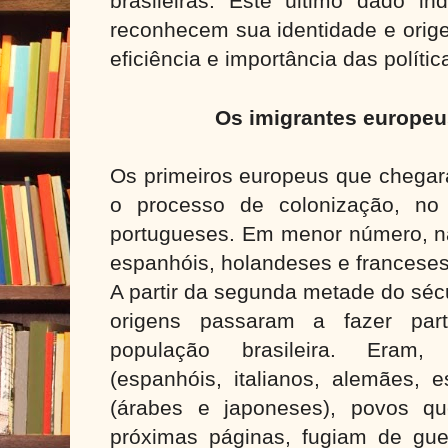
brasileiras. Este último dado i
reconhecem sua identidade e orig
eficiência e importância das políti
Os imigrantes europeus
Os primeiros europeus que chegara
o processo de colonização, no
portugueses. Em menor número, 
espanhóis, holandeses e franceses
A partir da segunda metade do séc
origens passaram a fazer pa
população brasileira. Eram,
(espanhóis, italianos, alemães, e
(árabes e japoneses), povos q
próximas páginas, fugiam de gu