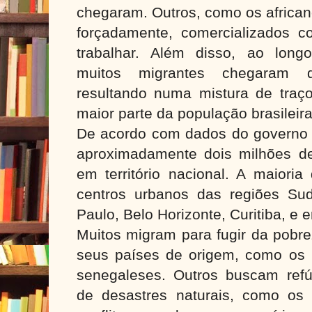
chegaram. Outros, como os african
forçadamente, comercializados 
trabalhar. Além disso, ao long
muitos migrantes chegaram d
resultando numa mistura de traço
maior parte da população brasileir
De acordo com dados do governo f
aproximadamente dois milhões de 
em território nacional. A maiori
centros urbanos das regiões Su
Paulo, Belo Horizonte, Curitiba, e e
Muitos migram para fugir da pobr
seus países de origem, como os b
senegaleses. Outros buscam ref
de desastres naturais, como os 