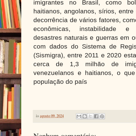
imigrantes no Brasil, como bol
haitianos, angolanos, sírios, entr
decorrência de vários fatores, com
econômicas, instabilidade e p
desastres naturais e guerras em o
com dados do Sistema de Regist
(Sismigra), entre 2011 e 2020 est
cerca de 1,3 milhão de imigr
venezuelanos e haitianos, o qu
população do país
às
agosto 09, 2024
Nenhum comentário: