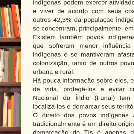
indígenas podem exercer atividade
e viver de acordo com seus cos
outros 42,3% da população indíge
se concentram, principalmente, em
Existem também povos indígenas
que sofreram menor influência
indígenas e se mantiveram afasta
colonização, tanto de outros pov
urbana e rural.
Há pouca informação sobre eles, e
de vida, protegê-los e evitar 
Nacional do Índio (Funai) tem
localizá-los e demarcar seus territó
O direito dos povos indígenas
tradicionalmente é um direito orig
demarcação de TIs é apenas dec