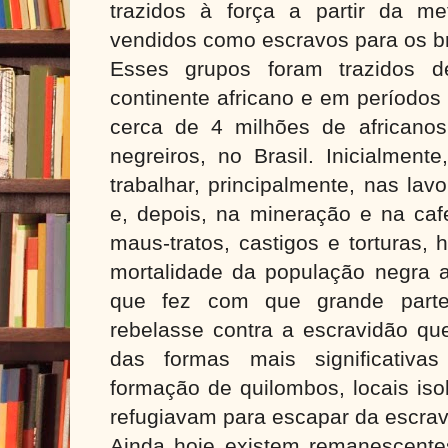
trazidos à força a partir da m
vendidos como escravos para os b
Esses grupos foram trazidos de
continente africano e em períodos 
cerca de 4 milhões de africano
negreiros, no Brasil. Inicialment
trabalhar, principalmente, nas la
e, depois, na mineração e na caf
maus-tratos, castigos e torturas,
mortalidade da população negra a
que fez com que grande part
rebelasse contra a escravidão qu
das formas mais significativas
formação de quilombos, locais iso
refugiavam para escapar da escrav
Ainda hoje existem remanescent