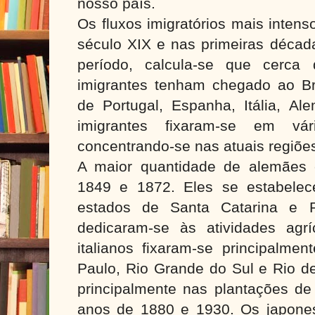
nosso país.
Os fluxos imigratórios mais intens
século XIX e nas primeiras décad
período, calcula-se que cerca
imigrantes tenham chegado ao Bra
de Portugal, Espanha, Itália, A
imigrantes fixaram-se em vá
concentrando-se nas atuais regiõe
A maior quantidade de alemães 
1849 e 1872. Eles se estabelece
estados de Santa Catarina e 
dedicaram-se às atividades agr
italianos fixaram-se principalme
Paulo, Rio Grande do Sul e Rio de
principalmente nas plantações de 
anos de 1880 e 1930. Os japone