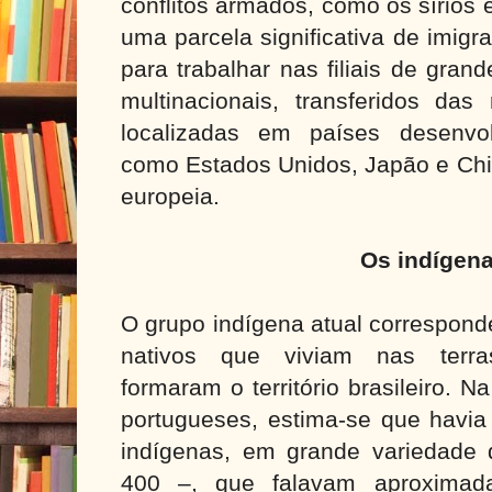
conflitos armados, como os sírios
uma parcela significativa de imigr
para trabalhar nas filiais de gra
multinacionais, transferidos das 
localizadas em países desenvo
como Estados Unidos, Japão e Chi
europeia.
Os indígen
O grupo indígena atual correspon
nativos que viviam nas terra
formaram o território brasileiro.
portugueses, estima-se que havia
indígenas, em grande variedade
400 –, que falavam aproximad