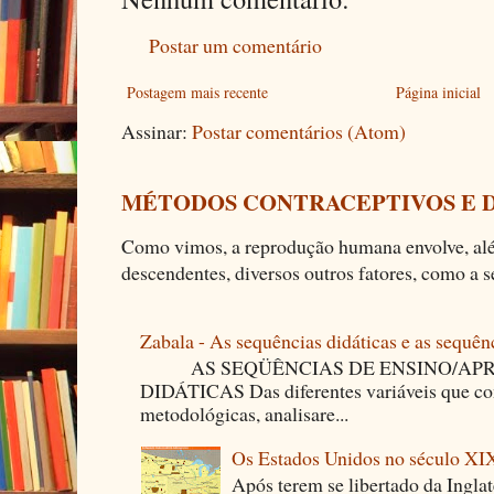
Postar um comentário
Postagem mais recente
Página inicial
Assinar:
Postar comentários (Atom)
MÉTODOS CONTRACEPTIVOS E 
Como vimos, a reprodução humana envolve, alé
descendentes, diversos outros fatores, como a se
Zabala - As sequências didáticas e as sequên
AS SEQÜÊNCIAS DE ENSINO/APR
DIDÁTICAS Das diferentes variáveis que co
metodológicas, analisare...
Os Estados Unidos no século XI
Após terem se libertado da Ingla