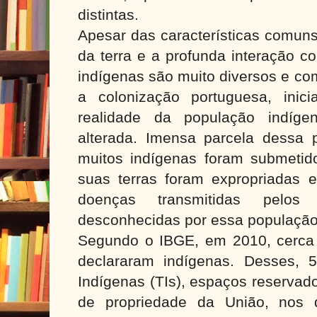
distintas.
Apesar das características comuns
da terra e a profunda interação c
indígenas são muito diversos e co
a colonização portuguesa, inic
realidade da população indíge
alterada. Imensa parcela dessa p
muitos indígenas foram submetido
suas terras foram expropriadas 
doenças transmitidas pelos 
desconhecidas por essa população
Segundo o IBGE, em 2010, cerca
declararam indígenas. Desses, 
Indígenas (TIs), espaços reservados 
de propriedade da União, nos 