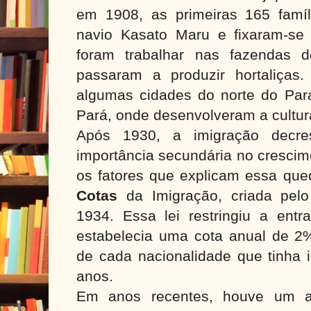
em 1908, as primeiras 165 famí
navio Kasato Maru e fixaram-se
foram trabalhar nas fazendas d
passaram a produzir hortaliças
algumas cidades do norte do Par
Pará, onde desenvolveram a cultur
Após 1930, a imigração decr
importância secundária no crescim
os fatores que explicam essa que
Cotas
da Imigração, criada pelo
1934. Essa lei restringiu a entr
estabelecia uma cota anual de 2%
de cada nacionalidade que tinha 
anos.
Em anos recentes, houve um a