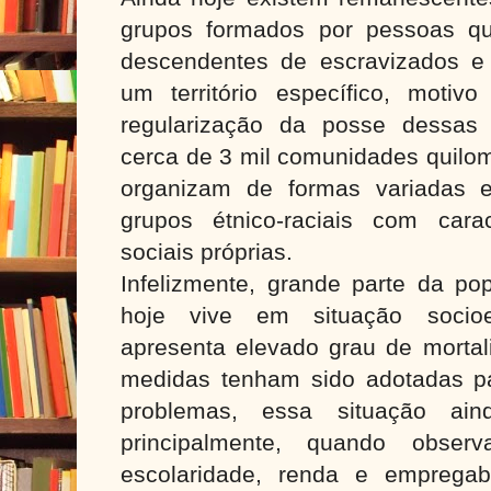
grupos formados por pessoas qu
descendentes de escravizados 
um território específico, motivo
regularização da posse dessas 
cerca de 3 mil comunidades quilom
organizam de formas variadas 
grupos étnico-raciais com caract
sociais próprias.
Infelizmente, grande parte da po
hoje vive em situação socio
apresenta elevado grau de morta
medidas tenham sido adotadas p
problemas, essa situação ai
principalmente, quando obse
escolaridade, renda e empregab