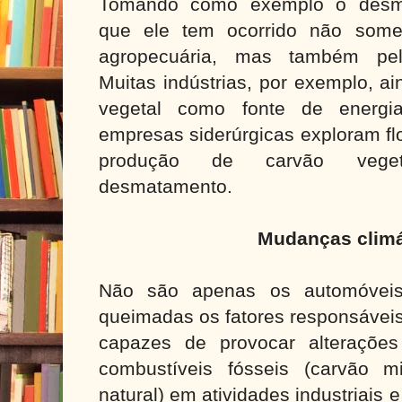
Tomando como exemplo o desm
que ele tem ocorrido não some
agropecuária, mas também pela 
Muitas indústrias, por exemplo, 
vegetal como fonte de energia
empresas siderúrgicas exploram fl
produção de carvão veget
desmatamento.
Mudanças climá
Não são apenas os automóvei
queimadas os fatores responsávei
capazes de provocar alterações
combustíveis fósseis (carvão m
natural) em atividades industriais e