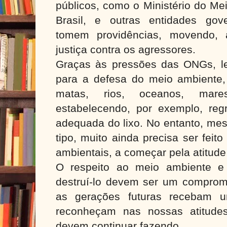
públicos, como o Ministério do Me
Brasil, e outras entidades gov
tomem providências, movendo,
justiça contra os agressores.
Graças às pressões das ONGs, le
para a defesa do meio ambiente,
matas, rios, oceanos, mar
estabelecendo, por exemplo, reg
adequada do lixo. No entanto, m
tipo, muito ainda precisa ser feit
ambientais, a começar pela atitude
O respeito ao meio ambiente e
destruí-lo devem ser um comprom
as gerações futuras recebam u
reconheçam nas nossas atitud
devem continuar fazendo.