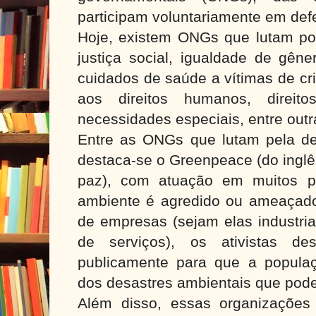
participam voluntariamente em de
Hoje, existem ONGs que lutam por
justiça social, igualdade de gên
cuidados de saúde a vítimas de cri
aos direitos humanos, direit
necessidades especiais, entre out
Entre as ONGs que lutam pela d
destaca-se o Greenpeace (do inglê
paz), com atuação em muitos p
ambiente é agredido ou ameaçad
de empresas (sejam elas industria
de serviços), os ativistas d
publicamente para que a popula
dos desastres ambientais que pod
Além disso, essas organizações