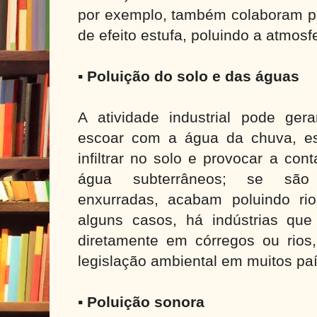
por exemplo, também colaboram p
de efeito estufa, poluindo a atmosf
▪ Poluição do solo e das águas
A atividade industrial pode gera
escoar com a água da chuva, es
infiltrar no solo e provocar a co
água subterrâneos; se são 
enxurradas, acabam poluindo ri
alguns casos, há indústrias qu
diretamente em córregos ou rios,
legislação ambiental em muitos pa
▪ Poluição sonora