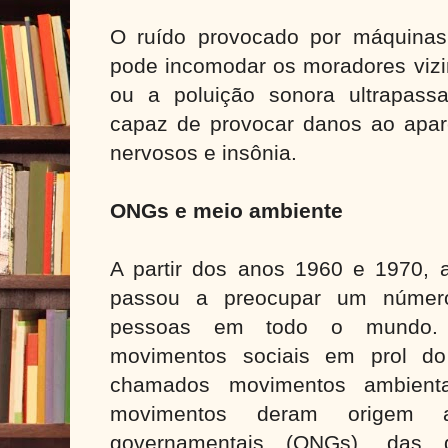
O ruído provocado por máquinas
pode incomodar os moradores vizi
ou a poluição sonora ultrapassa
capaz de provocar danos ao aparel
nervosos e insônia.
ONGs e meio ambiente
A partir dos anos 1960 e 1970, 
passou a preocupar um númer
pessoas em todo o mundo. 
movimentos sociais em prol d
chamados movimentos ambiental
movimentos deram origem 
governamentais (ONGs), das 