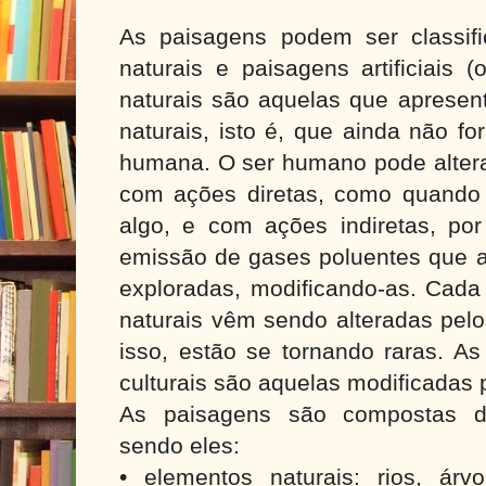
As paisagens podem ser classif
naturais e paisagens artificiais (
naturais são aquelas que aprese
naturais, isto é, que ainda não f
humana. O ser humano pode altera
com ações diretas, como quando 
algo, e com ações indiretas, po
emissão de gases poluentes que a
exploradas, modificando-as. Cada
naturais vêm sendo alteradas pel
isso, estão se tornando raras. As 
culturais são aquelas modificadas
As paisagens são compostas de
sendo eles:
• elementos naturais: rios, árvo