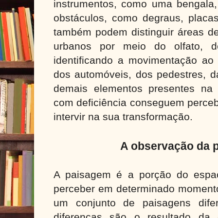
instrumentos, como uma bengala
obstáculos, como degraus, placas
também podem distinguir áreas d
urbanos por meio do olfato, d
identificando a movimentação ao
dos automóveis, dos pedestres, d
demais elementos presentes na
com deficiência conseguem perce
intervir na sua transformação.
A observação da 
A paisagem é a porção do espa
perceber em determinado momento.
um conjunto de paisagens difer
diferenças são o resultado da 