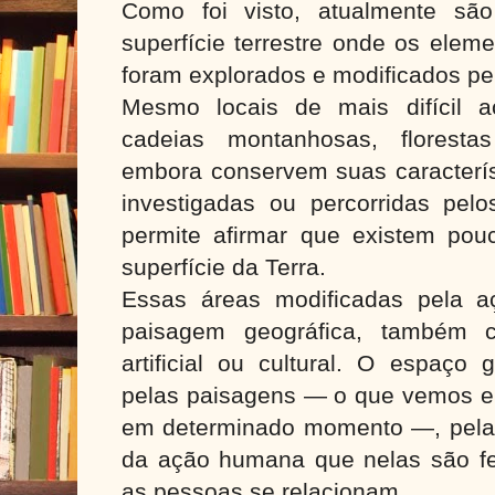
Como foi visto, atualmente sã
superfície terrestre onde os elem
foram explorados e modificados pe
Mesmo locais de mais difícil a
cadeias montanhosas, floresta
embora conservem suas característ
investigadas ou percorridas pel
permite afirmar que existem pou
superfície da Terra.
Essas áreas modificadas pela 
paisagem geográfica, também
artificial ou cultural. O espaço 
pelas paisagens — o que vemos 
em determinado momento —, pelas 
da ação humana que nelas são f
as pessoas se relacionam.