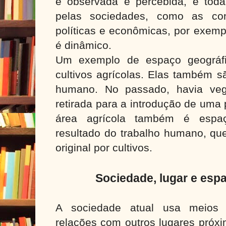
é observada e percebida, e tod
pelas sociedades, como as con
políticas e econômicas, por exemp
é dinâmico.
Um exemplo de espaço geográf
cultivos agrícolas. Elas também s
humano. No passado, havia vege
retirada para a introdução de uma
área agrícola também é espaç
resultado do trabalho humano, que
original por cultivos.
Sociedade, lugar e esp
A sociedade atual usa meios
relações com outros lugares próxi