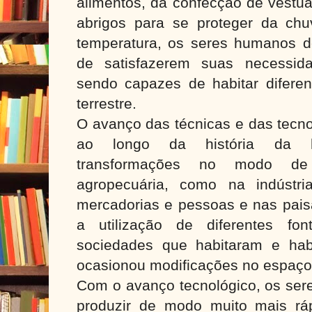
alimentos, da confecção de vestuá
abrigos para se proteger da ch
temperatura, os seres humanos 
de satisfazerem suas necessida
sendo capazes de habitar diferen
terrestre.
O avanço das técnicas e das tecno
ao longo da história da hu
transformações no modo de 
agropecuária, como na indústri
mercadorias e pessoas e nas pais
a utilização de diferentes fo
sociedades que habitaram e hab
ocasionou modificações no espaço 
Com o avanço tecnológico, os se
produzir de modo muito mais rá