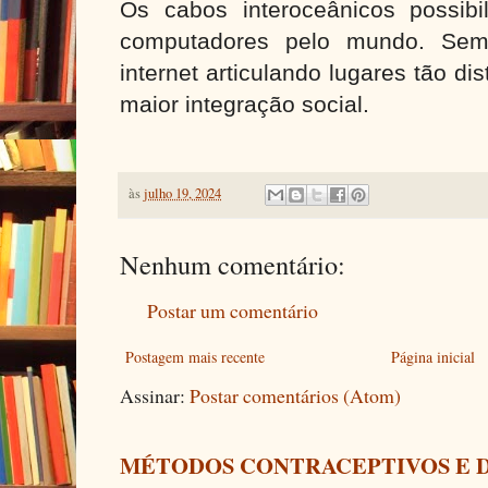
Os cabos interoceânicos possibi
computadores pelo mundo. Sem
internet articulando lugares tão d
maior integração social.
às
julho 19, 2024
Nenhum comentário:
Postar um comentário
Postagem mais recente
Página inicial
Assinar:
Postar comentários (Atom)
MÉTODOS CONTRACEPTIVOS E 