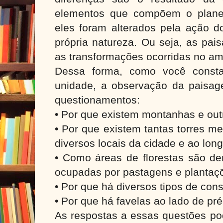
elementos que compõem o plane
eles foram alterados pela ação 
própria natureza. Ou seja, as pai
as transformações ocorridas no am
Dessa forma, como você consta
unidade, a observação da paisag
questionamentos:
• Por que existem montanhas e out
• Por que existem tantas torres m
diversos locais da cidade e ao lon
• Como áreas de florestas são de
ocupadas por pastagens e plantaç
• Por que há diversos tipos de con
• Por que há favelas ao lado de pr
As respostas a essas questões po