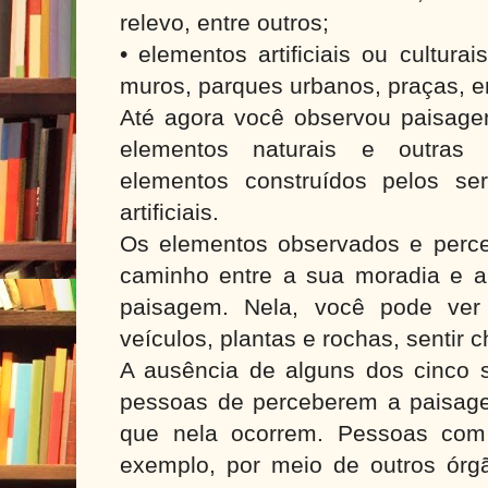
relevo, entre outros;
• elementos artificiais ou culturai
muros, parques urbanos, praças, en
Até agora você observou paisag
elementos naturais e outra
elementos construídos pelos se
artificiais.
Os elementos observados e perce
caminho entre a sua moradia e a
paisagem. Nela, você pode ver 
veículos, plantas e rochas, sentir c
A ausência de alguns dos cinco 
pessoas de perceberem a paisag
que nela ocorrem. Pessoas com d
exemplo, por meio de outros órg