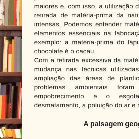
maiores e, com isso, a utilização 
retirada de matéria-prima da nat
intensas. Podemos entender mat
elementos essenciais na fabrica
exemplo: a matéria-prima do láp
chocolate é o cacau.
Com a retirada excessiva da matér
mudança nas técnicas utilizada
ampliação das áreas de planti
problemas ambientais fora
empobrecimento e o esgot
desmatamento, a poluição do ar e d
A paisagem geo