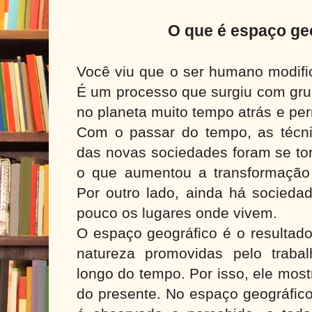
O que é espaço ge
Você viu que o ser humano modifica
É um processo que surgiu com gru
no planeta muito tempo atrás e pe
Com o passar do tempo, as técn
das novas sociedades foram se to
o que aumentou a transformação d
Por outro lado, ainda há socieda
pouco os lugares onde vivem.
O espaço geográfico é o resultad
natureza promovidas pelo traba
longo do tempo. Por isso, ele mos
do presente. No espaço geográfic