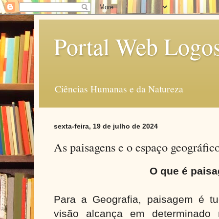
Portal Web Logo
Ciências Humanas e da Natureza
sexta-feira, 19 de julho de 2024
As paisagens e o espaço geográfic
O que é pais
Para a Geografia, paisagem é t
visão alcança em determinado 