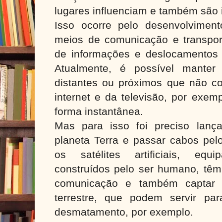
lugares influenciam e também são 
Isso ocorre pelo desenvolvimen
meios de comunicação e transport
de informações e deslocamentos
Atualmente, é possível manter
distantes ou próximos que não 
internet e da televisão, por exem
forma instantânea.
Mas para isso foi preciso lanç
planeta Terra e passar cabos pel
os satélites artificiais, equi
construídos pelo ser humano, têm 
comunicação e também captar i
terrestre, que podem servir pa
desmatamento, por exemplo.