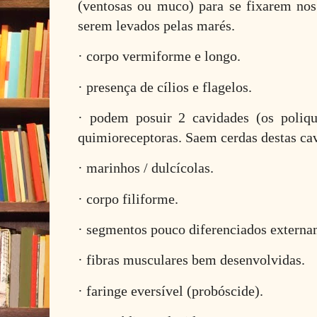
(ventosas ou muco) para se fixarem nos
serem levados pelas marés.
· corpo vermiforme e longo.
· presença de cílios e flagelos.
· podem posuir 2 cavidades (os poliq
quimioreceptoras. Saem cerdas destas ca
· marinhos / dulcícolas.
· corpo filiforme.
· segmentos pouco diferenciados externa
· fibras musculares bem desenvolvidas.
· faringe eversível (probóscide).