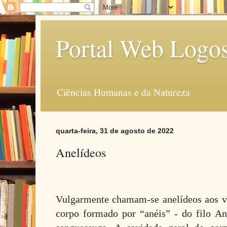
Portal Web Logo
Ciências Humanas e da Natureza
quarta-feira, 31 de agosto de 2022
Anelídeos
Vulgarmente chamam-se anelídeos aos 
corpo formado por “anéis” - do filo A