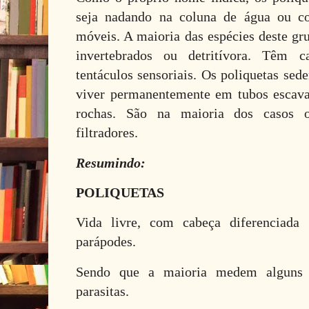
seja nadando na coluna de água ou c
móveis. A maioria das espécies deste gr
invertebrados ou detritívora. Têm c
tentáculos sensoriais. Os poliquetas sed
viver permanentemente em tubos escava
rochas. São na maioria dos casos o
filtradores.
Resumindo:
POLIQUETAS
Vida livre, com cabeça diferenciad
parápodes.
Sendo que a maioria medem alguns 
parasitas.