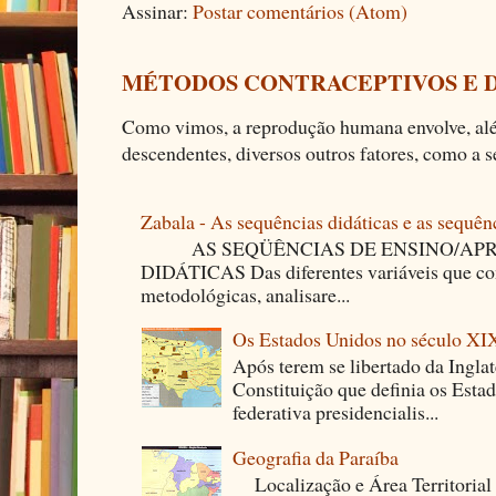
Assinar:
Postar comentários (Atom)
MÉTODOS CONTRACEPTIVOS E 
Como vimos, a reprodução humana envolve, alé
descendentes, diversos outros fatores, como a se
Zabala - As sequências didáticas e as sequên
AS SEQÜÊNCIAS DE ENSINO/APR
DIDÁTICAS Das diferentes variáveis que co
metodológicas, analisare...
Os Estados Unidos no século XI
Após terem se libertado da Ingla
Constituição que definia os Est
federativa presidencialis...
Geografia da Paraíba
Localização e Área Territori