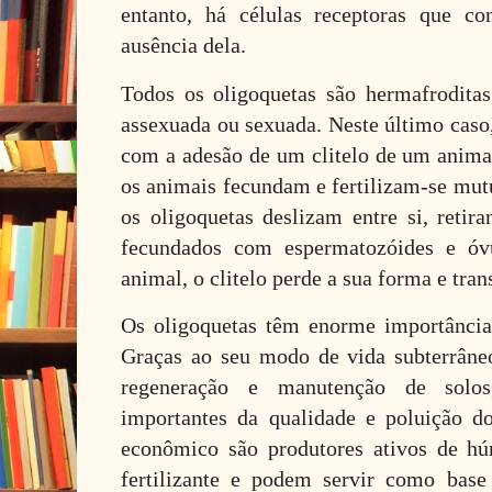
entanto, há células receptoras que c
ausência dela.
Todos os oligoquetas são hermafrodita
assexuada ou sexuada. Neste último caso,
com a adesão de um clitelo de um animal
os animais fecundam e fertilizam-se mut
os oligoquetas deslizam entre si, retira
fecundados com espermatozóides e óv
animal, o clitelo perde a sua forma e tra
Os oligoquetas têm enorme importânci
Graças ao seu modo de vida subterrâneo
regeneração e manutenção de solo
importantes da qualidade e poluição d
econômico são produtores ativos de h
fertilizante e podem servir como base