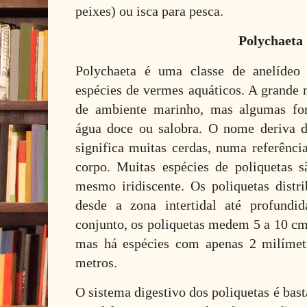
peixes) ou isca para pesca.
Polychaeta
Polychaeta é uma classe de anelídeo 
espécies de vermes aquáticos. A grande m
de ambiente marinho, mas algumas f
água doce ou salobra. O nome deriva 
significa muitas cerdas, numa referênci
corpo. Muitas espécies de poliquetas 
mesmo iridiscente. Os poliquetas dist
desde a zona intertidal até profundi
conjunto, os poliquetas medem 5 a 10 
mas há espécies com apenas 2 milímet
metros.
O sistema digestivo dos poliquetas é bas