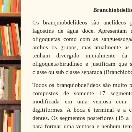
Branchiobdelli
Os branquiobdelídeos são anelídeos 
lagostins de água doce. Apresentam
oligoquetas como com as sanguessuga
ambos os grupos, mas atualmente as 
tenham divergido inicialmente 
oligoqueta/hirudíneo e justificam que
classe ou sub classe separada (Branchiobd
Todos os branquiobdelídeos são muito 
compostos de somente 17 segmento
modificada em uma ventosa com u
digitiformes. A boca é terminal e a 
dentes. Os segmentos posteriores (15 
para formar uma ventosa e nenhum tem 