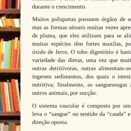
durante o crescimento.
Muitos poliquetas possuem órgãos de se
mas as formas sésseis muitas vezes apr
de pluma, que eles utilizam para se al
muitas espécies têm fortes maxilas, p
óxido de ferro. O tubo digestório é bast
variedade das dietas, uma vez que muit
outras detritívoras, outras alimentam-se
ingerem sedimentos, dos quais o intes
nutritiva; finalmente, as sanguessuga
outros animais, por sucção.
O sistema vascular é composto por um
leva o “sangue” no sentido da “cauda” e 
direção oposta.