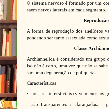
O sistema nervoso é formado por um cord
saem nervos laterais em cada segmento.
Reprodução
A forma de reprodução dos anelídeos var
pondendo ser tanto assexuada como sexu
Classe Archiann
Archiannelida é considerado um grupo d
iso não é certo, uma vez que não se sabe
são uma degeneração de poliquetas.
Características
· são seres intersticiais (vivem entre os g
· são transparentes / alaranjados. · 