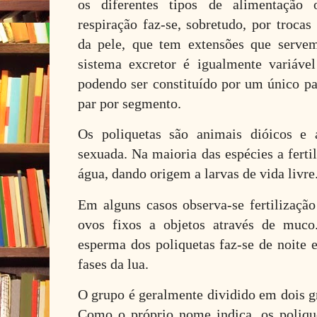
os diferentes tipos de alimentação
respiração faz-se, sobretudo, por trocas
da pele, que tem extensões que serve
sistema excretor é igualmente variáve
podendo ser constituído por um único pa
par por segmento.
Os poliquetas são animais dióicos e 
sexuada. Na maioria das espécies a ferti
água, dando origem a larvas de vida livre
Em alguns casos observa-se fertilização
ovos fixos a objetos através de muco
esperma dos poliquetas faz-se de noite 
fases da lua.
O grupo é geralmente dividido em dois gr
Como o próprio nome indica, os polique