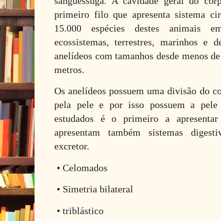
sanguessuga. A cavidade geral do co
primeiro filo que apresenta sistema ci
15.000 espécies destes animais e
ecossistemas, terrestres, marinhos e 
anelídeos com tamanhos desde menos de
metros.
Os anelídeos possuem uma divisão do co
pela pele e por isso possuem a pele 
estudados é o primeiro a apresentar 
apresentam também sistemas digesti
excretor.
• Celomados
• Simetria bilateral
• triblástico