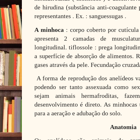
de hirudina (substância anti-coagulante 
representantes . Ex. : sanguessugas .
A minhoca
: corpo coberto por cutícula
apresenta 2 camadas de musculatur
longitudinal. tiflossole : prega longitud
a superfície de absorção de alimentos. R
gases através da pele. Fecundação cruzad
A forma de reprodução dos anelídeos var
podendo ser tanto assexuada como se
sejam animais hermafroditas, faze
desenvolvimento é direto. As minhocas
para a aeração e adubação do solo.
Anatomia