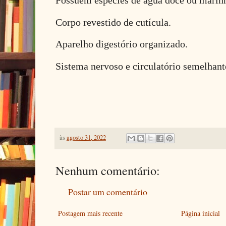
Possuem espécies de água doce ou marin
Corpo revestido de cutícula.
Aparelho digestório organizado.
Sistema nervoso e circulatório semelhant
às
agosto 31, 2022
Nenhum comentário:
Postar um comentário
Postagem mais recente
Página inicial