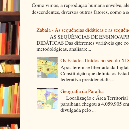
Como vimos, a reprodução humana envolve, alé
descendentes, diversos outros fatores, como a se
Zabala - As sequências didáticas e as sequên
AS SEQÜÊNCIAS DE ENSINO/APR
DIDÁTICAS Das diferentes variáveis que co
metodológicas, analisare...
Os Estados Unidos no século XI
Após terem se libertado da Ingla
Constituição que definia os Est
federativa presidencialis...
Geografia da Paraíba
Localização e Área Territori
paraibana chegou a 4.059.905 em
divulgada pelo ...