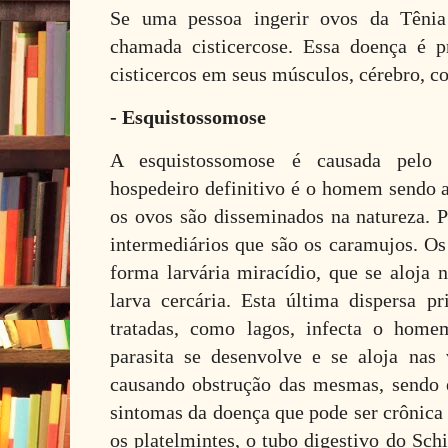
Se uma pessoa ingerir ovos da Têni
chamada cisticercose. Essa doença é 
cisticercos em seus músculos, cérebro, co
- Esquistossomose
A esquistossomose é causada pelo 
hospedeiro definitivo é o homem sendo a 
os ovos são disseminados na natureza. P
intermediários que são os caramujos. O
forma larvária miracídio, que se aloja
larva cercária. Esta última dispersa 
tratadas, como lagos, infecta o ho
parasita se desenvolve e se aloja nas 
causando obstrução das mesmas, sendo 
sintomas da doença que pode ser crônica
os platelmintes, o tubo digestivo do Sc