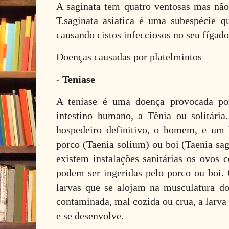
A saginata tem quatro ventosas mas nã
T.saginata asiatica é uma subespécie 
causando cistos infecciosos no seu fígado
Doenças causadas por platelmintos
- Teníase
A teníase é uma doença provocada po
intestino humano, a Tênia ou solitári
hospedeiro definitivo, o homem, e um 
porco (Taenia solium) ou boi (Taenia sa
existem instalações sanitárias os ovos 
podem ser ingeridas pelo porco ou boi
larvas que se alojam na musculatura do
contaminada, mal cozida ou crua, a larva
e se desenvolve.