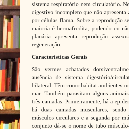
sistema respiratório nem circulatório. N
digestivo incompleto que não apresenta 
por células-flama.
Sobre a reprodução s
maioria é hermafrodita, podendo ou nã
planária apresenta reprodução asse
regeneração.
Características Gerais
São vermes achatados dorsiventralme
ausência de sistema digestório/circul
bilateral. Têm como habitat ambientes m
mar. Também parasitam alguns animais.
três camadas. Primeiramente, há a epider
há duas camadas musculares, sendo
músculos circulares e a segunda por mús
conjunto dá-se o nome de tubo músculo-