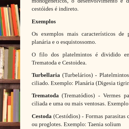
monogenéticos, o desenvolvimento é di
cestóides é indireto.
Exemplos
Os exemplos mais característicos de p
planária e o esquistossomo.
O filo dos platelmintos é dividido em
Trematoda e Cestoidea.
Turbellaria
(Turbelários) - Platelmintos
ciliado. Exemplo: Planária (Digesia tigri
Trematoda
(Trematódios) - Vermes pa
ciliada e uma ou mais ventosas. Exempl
Cestoda
(Cestódios) - Formas parasitas 
ou proglotes. Exemplo: Taenia solium