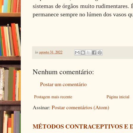
sistemas de órgãos muito rudimentares. É
permanece sempre no lúmen dos vasos q
às
agosto 31, 2022
Nenhum comentário:
Postar um comentário
Postagem mais recente
Página inicial
Assinar:
Postar comentários (Atom)
MÉTODOS CONTRACEPTIVOS E 