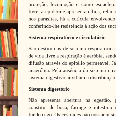
proteção, locomoção e como esqueleto
livre, a epiderme apresenta cílios, rela
nos parasitas, há a cutícula envolvend
conferindo-lhe resistência à ação dos suc
Sistema respiratório e circulatório
São destituídos de sistema respiratório 
de vida livre a respiração é aeróbia, send
difusão através do epitélio permeável. Já
anaeróbia. Pela ausência do sistema circ
sistema digestivo auxiliam a distribuiçã
Sistema digestório
Não apresenta abertura na egestão, 
constitui de boca, faringe e intestin
fundo cego. Os cestóides não possuem sis