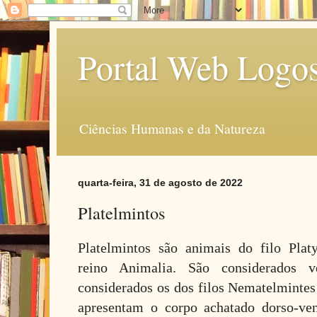
Portal Web Logo
Ciências Humanas e da Natureza
quarta-feira, 31 de agosto de 2022
Platelmintos
Platelmintos são animais do filo Plat
reino Animalia. São considerados 
considerados os dos filos Nematelmintes
apresentam o corpo achatado dorso-ve