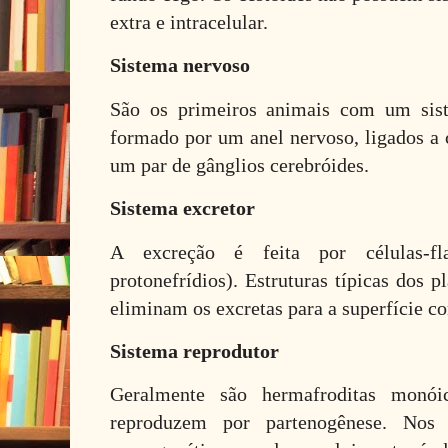
extra e intracelular.
Sistema nervoso
São os primeiros animais com um sist
formado por um anel nervoso, ligados a 
um par de gânglios cerebróides.
Sistema excretor
A excreção é feita por células-fl
protonefrídios). Estruturas típicas dos p
eliminam os excretas para a superfície co
Sistema reprodutor
Geralmente são hermafroditas monói
reproduzem por partenogênese. Nos 