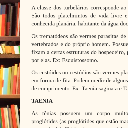
A classe dos turbelários corresponde ao
São todos platelmintos de vida livre 
conhecida planária, habitante da água doc
Os trematódeos são vermes parasitas de 
vertebrados e do próprio homem. Possu
fixam a certas estruturas do hospedeiro,
por elas. Ex: Esquistossomo.
Os cestóides ou cestódios são vermes pl
em forma de fita. Podem medir de alguns
de comprimento. Ex: Taenia saginata e T
TAENIA
As tênias possuem um corpo muito
proglótides (as proglótides que estão m