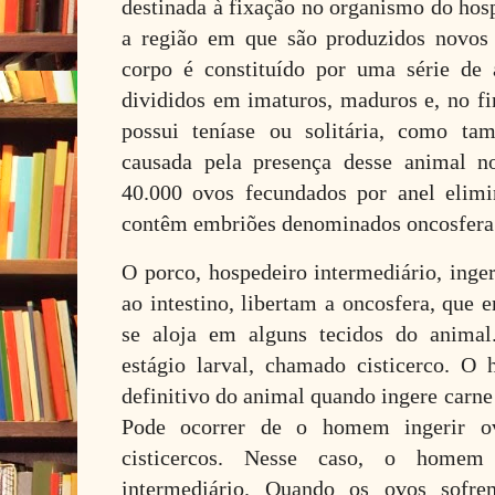
destinada à fixação no organismo do hos
a região em que são produzidos novos 
corpo é constituído por uma série de 
divididos em imaturos, maduros e, no f
possui teníase ou solitária, como 
causada pela presença desse animal no
40.000 ovos fecundados por anel elimi
contêm embriões denominados oncosfera
O porco, hospedeiro intermediário, inge
ao intestino, libertam a oncosfera, que 
se aloja em alguns tecidos do animal
estágio larval, chamado cisticerco. O
definitivo do animal quando ingere carne
Pode ocorrer de o homem ingerir o
cisticercos. Nesse caso, o homem
intermediário. Quando os ovos sofr