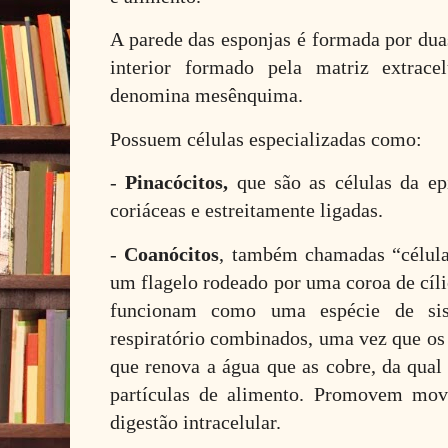
A parede das esponjas é formada por dua
interior formado pela matriz extrace
denomina mesênquima.
Possuem células especializadas como:
-
Pinacócitos,
que são as células da epi
coriáceas e estreitamente ligadas.
-
Coanócitos
, também chamadas “célula
um flagelo rodeado por uma coroa de cíli
funcionam como uma espécie de sis
respiratório combinados, uma vez que os
que renova a água que as cobre, da qual 
partículas de alimento. Promovem mov
digestão intracelular.