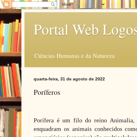
Portal Web Logo
Ciências Humanas e da Natureza
quarta-feira, 31 de agosto de 2022
Poríferos
Porífera é um filo do reino Animalia,
enquadram os animais conhecidos como