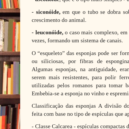
- siconóide,
em que o tubo se dobra so
crescimento do animal.
- leuconóide,
o caso mais complexo, em q
vezes, formando um sistema de canais.
O “esqueleto” das esponjas pode ser for
ou siliciosas, por fibras de espongin
Algumas esponjas, na antiguidade, era
serem mais resistentes, para polir fer
utilizadas pelos romanos para tomar 
Embebia-se a esponja no vinho e espremi
Classificação das esponjas A divisão do
feita com base no tipo de espículas que 
- Classe Calcarea - espículas compactas d