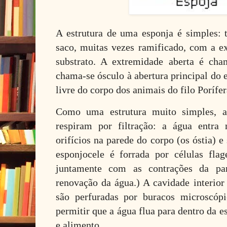
A estrutura de uma esponja é simples:
saco, muitas vezes ramificado, com a e
substrato. A extremidade aberta é cha
chama-se ósculo à abertura principal do 
livre do corpo dos animais do filo Porífer
Como uma estrutura muito simples, a
respiram por filtração: a água entra 
orifícios na parede do corpo (os óstia) e
esponjocele é forrada por células flag
juntamente com as contrações da pa
renovação da água.) A cavidade interior
são perfuradas por buracos microscópi
permitir que a água flua para dentro da 
e alimento.