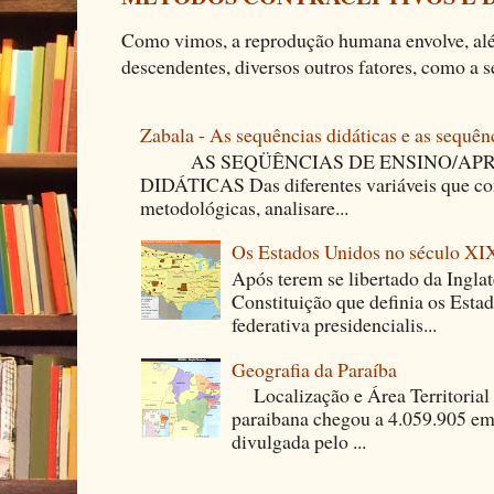
Como vimos, a reprodução humana envolve, alé
descendentes, diversos outros fatores, como a se
Zabala - As sequências didáticas e as sequên
AS SEQÜÊNCIAS DE ENSINO/APR
DIDÁTICAS Das diferentes variáveis que co
metodológicas, analisare...
Os Estados Unidos no século XI
Após terem se libertado da Ingla
Constituição que definia os Est
federativa presidencialis...
Geografia da Paraíba
Localização e Área Territori
paraibana chegou a 4.059.905 em
divulgada pelo ...