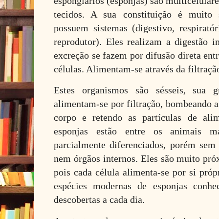
espongiários (esponjas) são multicelular
tecidos. A sua constituição é muito 
possuem sistemas (digestivo, respiratór
reprodutor). Eles realizam a digestão in
excreção se fazem por difusão direta entr
células. Alimentam-se através da filtraçã
Estes organismos são sésseis, sua 
alimentam-se por filtração, bombeando a
corpo e retendo as partículas de ali
esponjas estão entre os animais m
parcialmente diferenciados, porém sem
nem órgãos internos. Eles são muito pró
pois cada célula alimenta-se por si pró
espécies modernas de esponjas conhec
descobertas a cada dia.