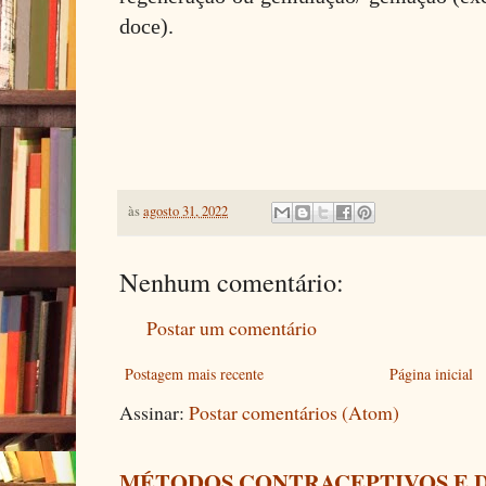
doce).
às
agosto 31, 2022
Nenhum comentário:
Postar um comentário
Postagem mais recente
Página inicial
Assinar:
Postar comentários (Atom)
MÉTODOS CONTRACEPTIVOS E 