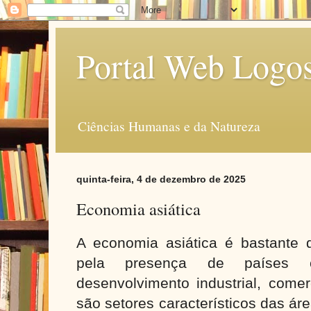
Portal Web Logo
Ciências Humanas e da Natureza
quinta-feira, 4 de dezembro de 2025
Economia asiática
A economia asiática é bastante d
pela presença de países 
desenvolvimento industrial, comer
são setores característicos das ár