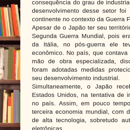
consequência do grau de industria
desenvolvimento desse setor foi 
continente no contexto da Guerra F
Apesar de o Japão ter seu territór
Segunda Guerra Mundial, pois er
da Itália, no pós-guerra ele t
econômico. No país, que contava
mão de obra especializada, disc
foram adotadas medidas protecio
seu desenvolvimento industrial.
Simultaneamente, o Japão rece
Estados Unidos, na tentativa de i
no país. Assim, em pouco tempo
terceira economia mundial, com d
de alta tecnologia, sobretudo aut
eletrônicas.