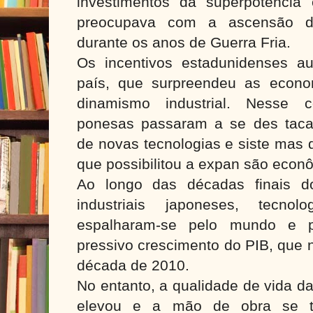
investimentos da superpotência
preocupava com a ascensão d
durante os anos de Guerra Fria.
Os incentivos estadunidenses au
país, que surpreendeu as econo
dinamismo industrial. Nesse c
ponesas passaram a se des taca
de novas tecnologias e siste mas d
que possibilitou a expan são econ
Ao longo das décadas finais d
industriais japoneses, tecnol
espalharam-se pelo mundo e 
pressivo crescimento do PIB, que n
década de 2010.
No entanto, a qualidade de vida d
elevou e a mão de obra se t