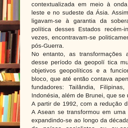
contextualizada em meio à onda
leste e no sudeste da Ásia. Assim,
ligavam-se à garantia da sober
política desses Estados recém-i
vezes, encontravam-se politicamen
pós-Guerra.
No entanto, as transformações 
desse período da geopolí tica mu
objetivos geopolíticos e a funci
bloco, que até então contava ape
fundadores: Tailândia, Filipinas
Indonésia, além de Brunei, que se
A partir de 1992, com a redução da
A Asean se transformou em uma z
expandindo-se ao longo da décad