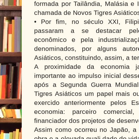
formada por Tailândia, Malásia e 
chamada de Novos Tigres Asiático
• Por fim, no século XXI, Fili
passaram a se destacar pelo
econômico e pela industrializa
denominados, por alguns autor
Asiáticos, constituindo, assim, a te
A proximidade da economia j
importante ao impulso inicial des
após a Segunda Guerra Mundial
Tigres Asiáticos um papel mais 
exercido anteriormente pelos 
economia: parceiro comercial,
financiador dos projetos de desen
Assim como ocorreu no Japão, a 
obra e a elevada quali dade de vi