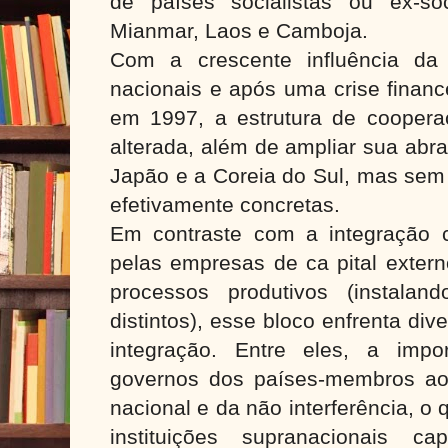
de países socialistas ou ex-soc
Mianmar, Laos e Camboja.
Com a crescente influência da
nacionais e após uma crise financ
em 1997, a estrutura de cooperaç
alterada, além de ampliar sua abr
Japão e a Coreia do Sul, mas sem 
efetivamente concretas.
Em contraste com a integração c
pelas empresas de ca pital exter
processos produtivos (instalan
distintos), esse bloco enfrenta di
integração. Entre eles, a impor
governos dos países-membros ao 
nacional e da não interferência, o q
instituições supranacionais c