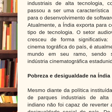
industriais de alta tecnologia,
passou a ser uma característica
para o desenvolvimento de softwa
Atualmente, a Índia exporta para 
tipo de tecnologia. O setor audi
cresceu de forma significativa: 
cinema tográfica do país, é atual
mundo em seu ramo, sendo s
indústria cinematográfica estadun
Pobreza e desigualdade na Índia
Mesmo diante da política instituí
de parques industriais de alta
indiano não foi capaz de reverter
desigualdade social do país. D