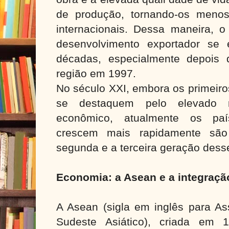
de produção, tornando-os menos 
internacionais. Dessa maneira, 
desenvolvimento exportador se
décadas, especialmente depois 
região em 1997.
No século XXI, embora os primeiros
se destaquem pelo elevado r
econômico, atualmente os pa
crescem mais rapidamente s
segunda e a terceira geração dess
Economia: a Asean e a integraçã
A Asean (sigla em inglês para A
Sudeste Asiático), criada em 