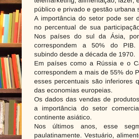
telemarketing, alimentação, lazer, e
público e privado e gestão urbana
A importância do setor pode ser
no percentual de sua participaçã
Nos países do sul da Ásia, por
correspondem a 50% do PIB. 
subindo desde a década de 1970.
Em países como a Rússia e o Ca
correspondem a mais de 55% do PI
esses percentuais são inferiores
das economias europeias.
Os dados das vendas de produtos 
a importância do setor comerci
continente asiático.
Nos últimos anos, esse seg
paulatinamente. Vestuário, aliment