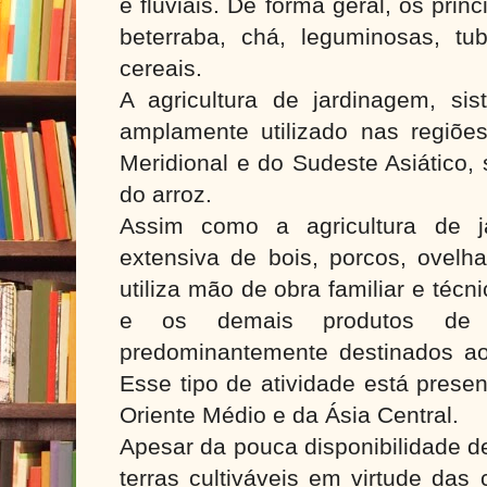
e fluviais. De forma geral, os princ
beterraba, chá, leguminosas, tub
cereais.
A agricultura de jardinagem, sis
amplamente utilizado nas regiõ
Meridional e do Sudeste Asiático, 
do arroz.
Assim como a agricultura de j
extensiva de bois, porcos, ovelh
utiliza mão de obra familiar e técni
e os demais produtos de 
predominantemente destinados ao 
Esse tipo de atividade está prese
Oriente Médio e da Ásia Central.
Apesar da pouca disponibilidade d
terras cultiváveis em virtude das