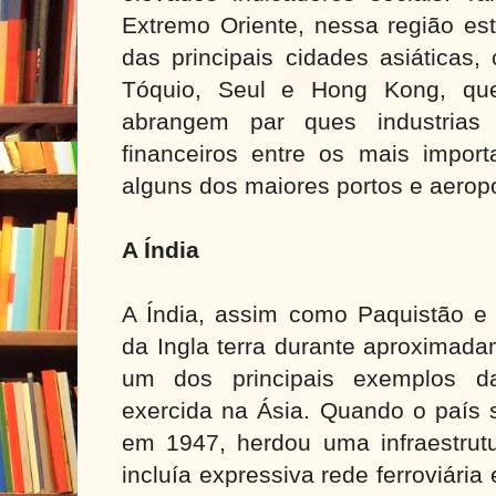
Extremo Oriente, nessa região es
das principais cidades asiáticas
Tóquio, Seul e Hong Kong, que
abrangem par ques industrias d
financeiros entre os mais import
alguns dos maiores portos e aerop
A Índia
A Índia, assim como Paquistão e 
da Ingla terra durante aproximada
um dos principais exemplos d
exercida na Ásia. Quando o país 
em 1947, herdou uma infraestrutu
incluía expressiva rede ferroviária e