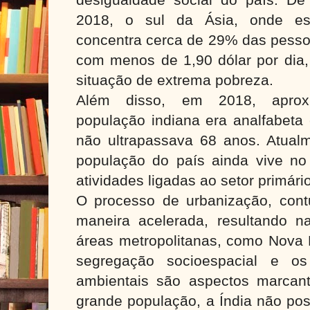
2018, o sul da Ásia, onde est
concentra cerca de 29% das pess
com menos de 1,90 dólar por dia,
situação de extrema pobreza.
Além disso, em 2018, apro
população indiana era analfabeta 
não ultrapassava 68 anos. Atualm
população do país ainda vive n
atividades ligadas ao setor primári
O processo de urbanização, con
maneira acelerada, resultando 
áreas metropolitanas, como Nova 
segregação socioespacial e os
ambientais são aspectos marcan
grande população, a Índia não pos