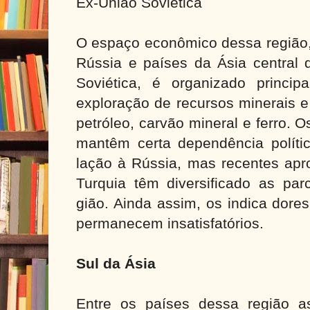
Ex-União Soviética
O espaço econômico dessa região,
Rússia e países da Ásia central 
Soviética, é organizado princi
exploração de recursos minerais e
petróleo, carvão mineral e ferro. 
mantêm certa dependência polít
lação à Rússia, mas recentes ap
Turquia têm diversificado as par
gião. Ainda assim, os indica dore
permanecem insatisfatórios.
Sul da Ásia
Entre os países dessa região as