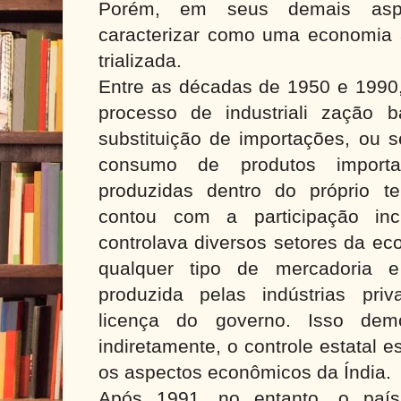
Porém, em seus demais asp
caracterizar como uma economia 
trializada.
Entre as décadas de 1950 e 1990,
processo de industriali zação
substituição de importações, ou s
consumo de produtos importa
produzidas dentro do próprio ter
contou com a participação inc
controlava diversos setores da ec
qualquer tipo de mercadoria 
produzida pelas indústrias pri
licença do governo. Isso de
indiretamente, o controle estatal 
os aspectos econômicos da Índia.
Após 1991, no entanto, o país