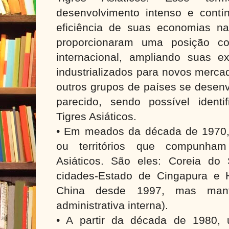
desenvolvimento intenso e cont
eficiência de suas economias na
proporcionaram uma posição co
internacional, ampliando suas e
industrializados para novos merca
outros grupos de países se dese
parecido, sendo possível identi
Tigres Asiáticos.
• Em meados da década de 1970,
ou territórios que compunham
Asiáticos. São eles: Coreia do
cidades-Estado de Cingapura e
China desde 1997, mas mant
administrativa interna).
• A partir da década de 1980,