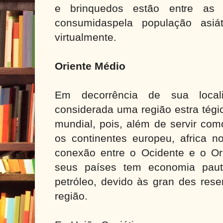
e brinquedos estão entre as p
consumidas
pela população asiá
virtualmente.
Oriente Médio
Em decorrência de sua local
considerada uma região estra tégi
mundial, pois, além de servir com
os continentes europeu, africa no
conexão entre o Ocidente e o Ori
seus países tem economia paut
petróleo, devido às gran des res
região.