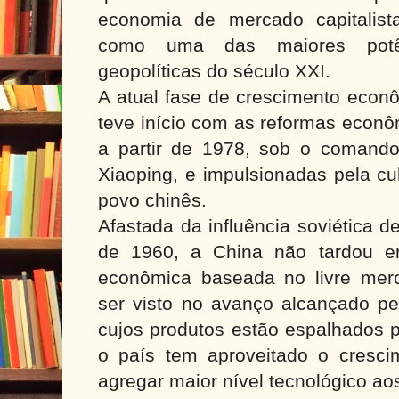
economia de mercado capitalist
como uma das maiores potê
geopolíticas do século XXI.
A atual fase de crescimento econô
teve início com as reformas econô
a partir de 1978, sob o comando
Xiaoping, e impulsionadas pela c
povo chinês.
Afastada da influência soviética
de 1960, a China não tardou em
econômica baseada no livre mer
ser visto no avanço alcançado pel
cujos produtos estão espalhados 
o país tem aproveitado o cresc
agregar maior nível tecnológico ao