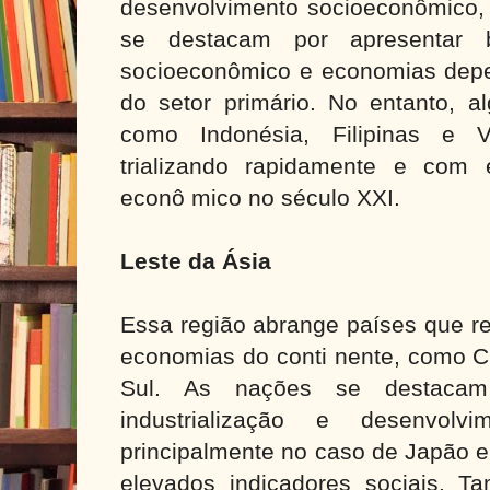
desenvolvimento socioeconômico, 
se destacam por apresentar b
socioeconômico e economias depe
do setor primário. No entanto, a
como Indonésia, Filipinas e 
trializando rapidamente e com 
econô mico no século XXI.
Leste da Ásia
Essa região abrange países que re
economias do conti nente, como C
Sul. As nações se destacam
industrialização e desenvolvi
principalmente no caso de Japão e
elevados indicadores sociais. 