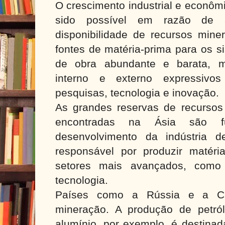
O crescimento industrial e econôm
sido possível em razão de a
disponibilidade de recursos mine
fontes de matéria-prima para os s
de obra abundante e barata, m
interno e externo expressivo
pesquisas, tecnologia e inovação.
As grandes reservas de recursos 
encontradas na Ásia são f
desenvolvimento da indústria d
responsável por produzir matéria
setores mais avançados, como 
tecnologia.
Países como a Rússia e a C
mineração. A produção de petról
alumínio, por exemplo, é destina