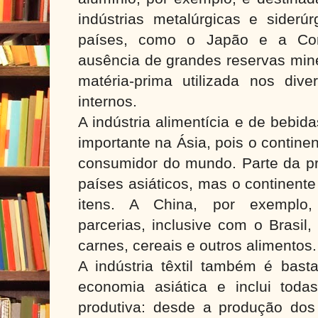
indústrias metalúrgicas e siderúr
países, como o Japão e a Cor
ausência de grandes reservas mine
matéria-prima utilizada nos diver
internos.
A indústria alimentícia e de bebid
importante na Ásia, pois o contin
consumidor do mundo. Parte da pr
países asiáticos, mas o continent
itens. A China, por exemplo, 
parcerias, inclusive com o Brasil
carnes, cereais e outros alimentos.
A indústria têxtil também é basta
economia asiática e inclui tod
produtiva: desde a produção dos