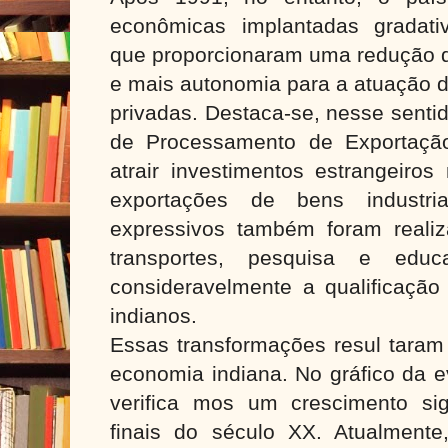
econômicas implantadas gradati
que proporcionaram uma redução de
e mais autonomia para a atuação da
privadas. Destaca-se, nesse senti
de Processamento de Exportação
atrair investimentos estrangeiros
exportações de bens industrial
expressivos também foram realiza
transportes, pesquisa e edu
consideravelmente a qualificação 
indianos.
Essas transformações resul taram
economia indiana. No gráfico da e
verifica mos um crescimento sig
finais do século XX. Atualment