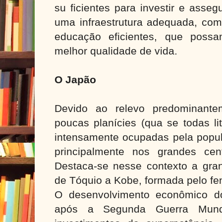
su ficientes para investir e asse
uma infraestrutura adequada, co
educação eficientes, que possa
melhor qualidade de vida.
O Japão
Devido ao relevo predominante
poucas planícies (qua se todas l
intensamente ocupadas pela popul
principalmente nos grandes cen
Destaca-se nesse contexto a gra
de Tóquio a Kobe, formada pelo f
O desenvolvimento econômico d
após a Segunda Guerra Mundi