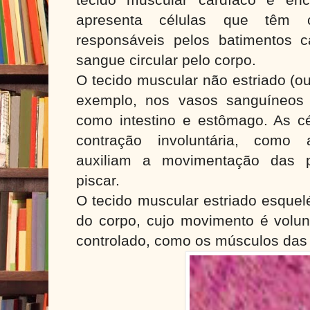
apresenta células que têm con
responsáveis pelos batimentos 
sangue circular pelo corpo.
O tecido muscular não estriado (ou
exemplo, nos vasos sanguíneos 
como intestino e estômago. As cé
contração involuntária, como
auxiliam a movimentação das 
piscar.
O tecido muscular estriado esquel
do corpo, cujo movimento é volunt
controlado, como os músculos das 