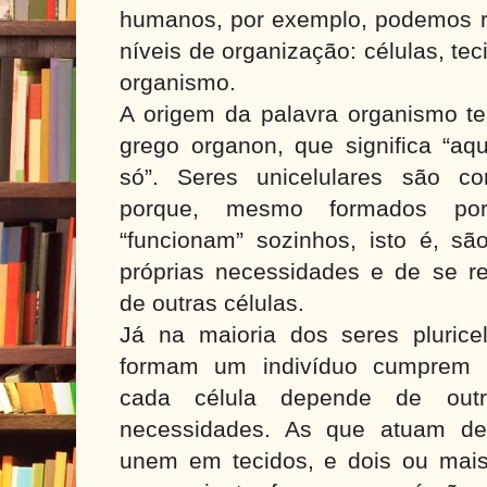
humanos, por exemplo, podemos r
níveis de organização: células, te
organismo.
A origem da palavra organismo t
grego organon, que significa “aqu
só”. Seres unicelulares são co
porque, mesmo formados por
“funcionam” sozinhos, isto é, sã
próprias necessidades e de se r
de outras células.
Já na maioria dos seres pluricel
formam um indivíduo cumprem f
cada célula depende de outr
necessidades. As que atuam de
unem em tecidos, e dois ou mais