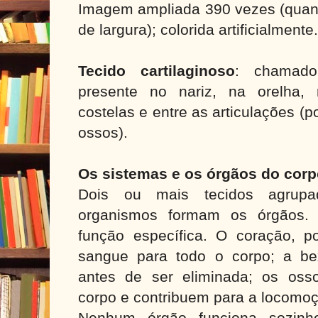
Imagem ampliada 390 vezes (quan
de largura); colorida artificialmente.
Tecido cartilaginoso
: chamado
presente no nariz, na orelha,
costelas e entre as articulações (
ossos).
Os sistemas e os órgãos do co
Dois ou mais tecidos agrup
organismos formam os órgãos
função específica. O coração, 
sangue para todo o corpo; a be
antes de ser eliminada; os oss
corpo e contribuem para a locomo
Nenhum órgão funciona sozinh