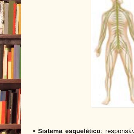
•
Sistema esquelético
: responsá