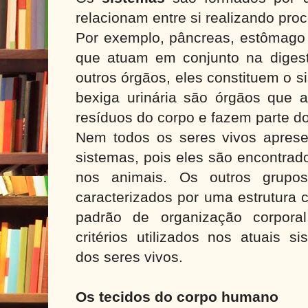
relacionam entre si realizando p
Por exemplo, pâncreas, estômago 
que atuam em conjunto na diges
outros órgãos, eles constituem o s
bexiga urinária são órgãos que 
resíduos do corpo e fazem parte do
Nem todos os seres vivos aprese
sistemas, pois eles são encontrad
nos animais. Os outros grupo
caracterizados por uma estrutura 
padrão de organização corpora
critérios utilizados nos atuais s
dos seres vivos.
Os tecidos do corpo humano