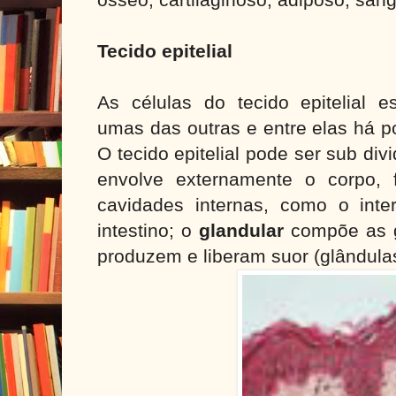
Tecido epitelial
As células do tecido epitelial e
umas das outras e entre elas há po
O tecido epitelial pode ser sub div
envolve externamente o corpo,
cavidades internas, como o int
intestino; o
glandular
compõe as g
produzem e liberam suor (glândulas