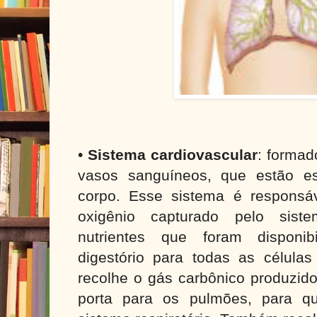
•
Sistema cardiovascular
: formad
vasos sanguíneos, que estão e
corpo. Esse sistema é responsáve
oxigênio capturado pelo siste
nutrientes que foram disponib
digestório para todas as células
recolhe o gás carbônico produzido
porta para os pulmões, para qu