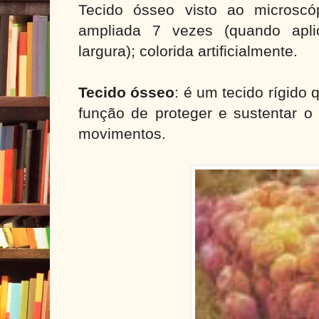
Tecido ósseo visto ao microscó
ampliada 7 vezes (quando ap
largura); colorida artificialmente.
Tecido ósseo
: é um tecido rígido
função de proteger e sustentar o 
movimentos.