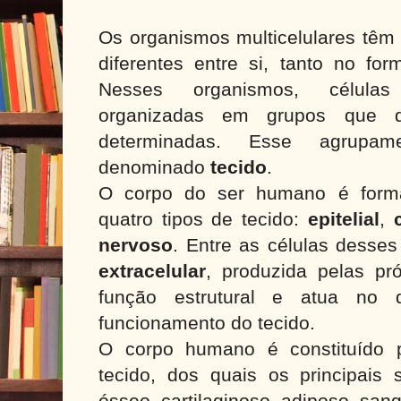
Os organismos multicelulares têm 
diferentes entre si, tanto no fo
Nesses organismos, células
organizadas em grupos que 
determinadas. Esse agrupa
denominado
tecido
.
O corpo do ser humano é forma
quatro tipos de tecido:
epitelial
,
nervoso
. Entre as células desses
extracelular
, produzida pelas pr
função estrutural e atua no 
funcionamento do tecido.
O corpo humano é constituído p
tecido, dos quais os principais s
ósseo, cartilaginoso, adiposo, san