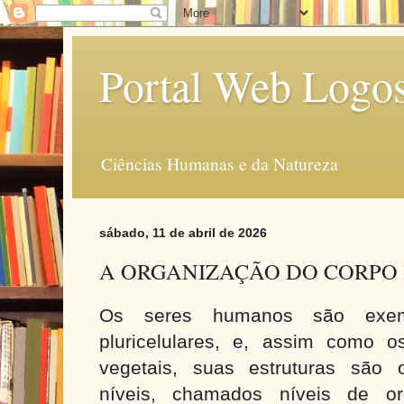
Portal Web Logo
Ciências Humanas e da Natureza
sábado, 11 de abril de 2026
A ORGANIZAÇÃO DO CORP
Os seres humanos são exem
pluricelulares, e, assim como 
vegetais, suas estruturas são 
níveis, chamados níveis de or