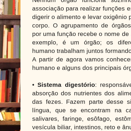
associação para realizar funções e
digerir o alimento e levar oxigênio 
corpo. O agrupamento de órgãos
por uma função recebe o nome de 
exemplo, é um órgão; os difer
humano trabalham juntos formando 
A partir de agora vamos conhece
humano e alguns dos principais 
•
Sistema digestório
: responsáv
absorção dos nutrientes dos alim
das fezes. Fazem parte desse s
língua, que se encontram na ca
salivares, faringe, esôfago, estô
vesícula biliar, intestinos, reto e â