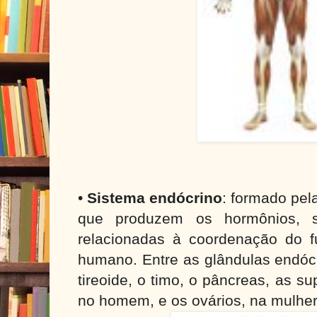
•
Sistema endócrino
: formado pel
que produzem os hormônios, s
relacionadas à coordenação do 
humano. Entre as glândulas endócr
tireoide, o timo, o pâncreas, as sup
no homem, e os ovários, na mulhe