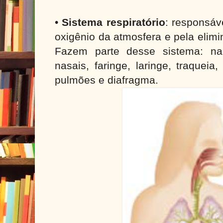
•
Sistema respiratório
: responsáv
oxigênio da atmosfera e pela elim
Fazem parte desse sistema: nar
nasais, faringe, laringe, traqueia
pulmões e diafragma.