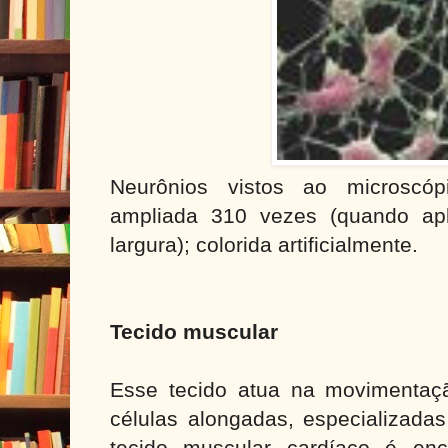
Neurônios vistos ao microscóp
ampliada 310 vezes (quando ap
largura); colorida artificialmente.
Tecido muscular
Esse tecido atua na movimentaç
células alongadas, especializada
tecido muscular cardíaco é en