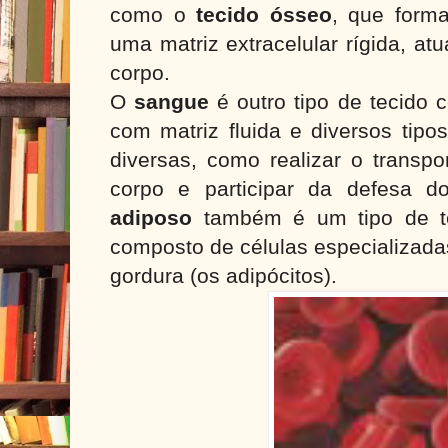
como o
tecido ósseo
, que form
uma matriz extracelular rígida, a
corpo.
O
sangue
é outro tipo de tecido c
com matriz fluida e diversos tipo
diversas, como realizar o transpo
corpo e participar da defesa 
adiposo
também é um tipo de tec
composto de células especializad
gordura (os adipócitos).