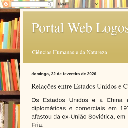
Portal Web Logo
Ciências Humanas e da Natureza
domingo, 22 de fevereiro de 2026
Relações entre Estados Unidos e 
Os Estados Unidos e a China e
diplomáticas e comerciais em 1
afastou da ex-União Soviética, em
Fria.