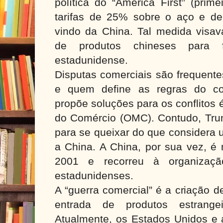
política do “America First” (prim
tarifas de 25% sobre o aço e d
vindo da China. Tal medida visav
de produtos chineses para fo
estadunidense.
Disputas comerciais são frequent
e quem define as regras do com
propõe soluções para os conflitos
do Comércio (OMC). Contudo, Tr
para se queixar do que considera 
a China. A China, por sua vez,
2001 e recorreu à organizaç
estadunidenses.
A “guerra comercial” é a criação d
entrada de produtos estrange
Atualmente, os Estados Unidos e 