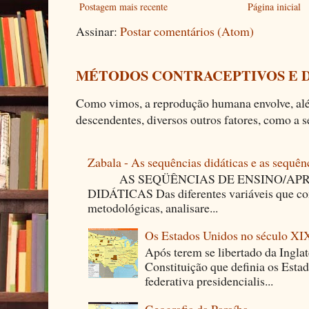
Postagem mais recente
Página inicial
Assinar:
Postar comentários (Atom)
MÉTODOS CONTRACEPTIVOS E 
Como vimos, a reprodução humana envolve, alé
descendentes, diversos outros fatores, como a se
Zabala - As sequências didáticas e as sequên
AS SEQÜÊNCIAS DE ENSINO/APR
DIDÁTICAS Das diferentes variáveis que co
metodológicas, analisare...
Os Estados Unidos no século XI
Após terem se libertado da Ingla
Constituição que definia os Est
federativa presidencialis...
Geografia da Paraíba